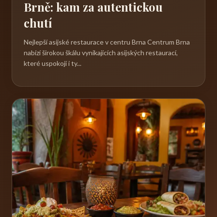
Brně: kam za autentickou
chutí
Nejlepší asijské restaurace v centru Brna Centrum Brna
nabízí širokou škálu vynikajících asijských restaurací,
které uspokojí i ty...