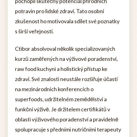
pochopil skutečný potenciál přírodních
potravin pro lidské zdraví. Tato osobní
zkušenost ho motivovala sdílet své poznatky
s širší veřejností.
Ctibor absolvoval několik specializovaných
kurzů zaměřených na výživové poradenství,
raw food kuchyni a holistický přístup ke
zdraví. Své znalosti neustále rozšiřuje účastí
na mezinárodních konferencích o
superfoods, udržitelném zemědělství a
funkční výživě. Je držitelem certifikátů v
oblasti výživového poradenství a pravidelně
spolupracuje s předními nutričními terapeuty