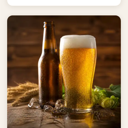
dostupné ceny, přičemž postupem času rozšířila své
portfolio o...