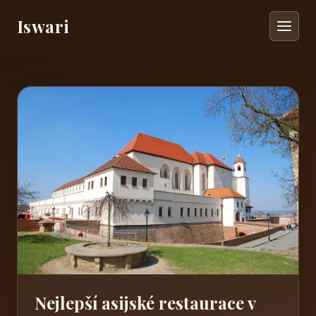
Iswari
Nejlepší asijské restaurace v