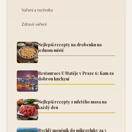
Vaření a techniky
Zdravé vaření
Nejlepší recepty na drobenku na
jednom místě
Restaurace U Matěje v Praze 6: Kam za
dobrou kuchyní
Nejlepší recepty z mletého masa na
každý den
Rychlý moučník do mikrovlnky za 5