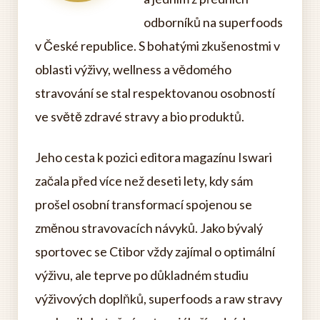
odborníků na superfoods
v České republice. S bohatými zkušenostmi v
oblasti výživy, wellness a vědomého
stravování se stal respektovanou osobností
ve světě zdravé stravy a bio produktů.
Jeho cesta k pozici editora magazínu Iswari
začala před více než deseti lety, kdy sám
prošel osobní transformací spojenou se
změnou stravovacích návyků. Jako bývalý
sportovec se Ctibor vždy zajímal o optimální
výživu, ale teprve po důkladném studiu
výživových doplňků, superfoods a raw stravy