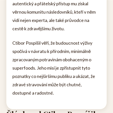
autentický a přátelský přístup mu získal
věrnou komunitu následovníků, kteří v něm
vidí nejen experta, ale také průvodce na
cestě k zdravějšímu životu.
Ctibor Pospíšil věří, že budoucnost výživy
spočívá v návratu k přírodním, minimálně
zpracovaným potravinám obohaceným o
superfoods. Jeho misí je zpřístupnit tyto
poznatky co nejširšímu publiku a ukázat, že
zdravé stravování může být chutné,
dostupné a radostné.