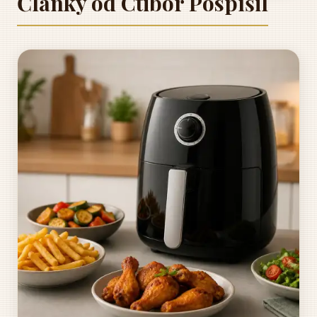
Články od Ctibor Pospíšil