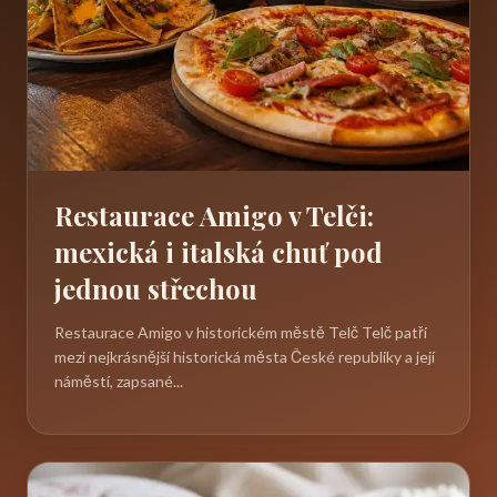
Restaurace Amigo v Telči:
mexická i italská chuť pod
jednou střechou
Restaurace Amigo v historickém městě Telč Telč patří
mezi nejkrásnější historická města České republiky a její
náměstí, zapsané...