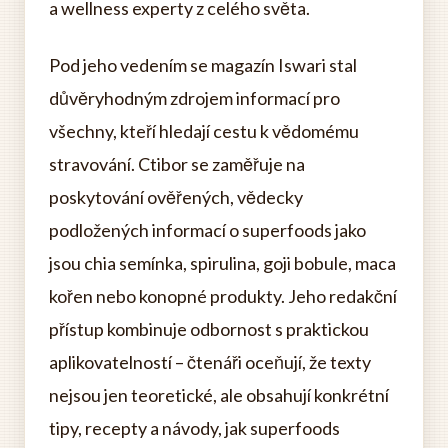
a wellness experty z celého světa.
Pod jeho vedením se magazín Iswari stal
důvěryhodným zdrojem informací pro
všechny, kteří hledají cestu k vědomému
stravování. Ctibor se zaměřuje na
poskytování ověřených, vědecky
podložených informací o superfoods jako
jsou chia semínka, spirulina, goji bobule, maca
kořen nebo konopné produkty. Jeho redakční
přístup kombinuje odbornost s praktickou
aplikovatelností – čtenáři oceňují, že texty
nejsou jen teoretické, ale obsahují konkrétní
tipy, recepty a návody, jak superfoods