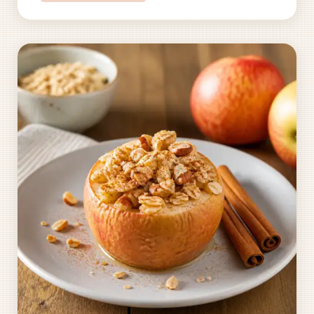
bohatá a složitá je jejich historie, která sahá hluboko
do...