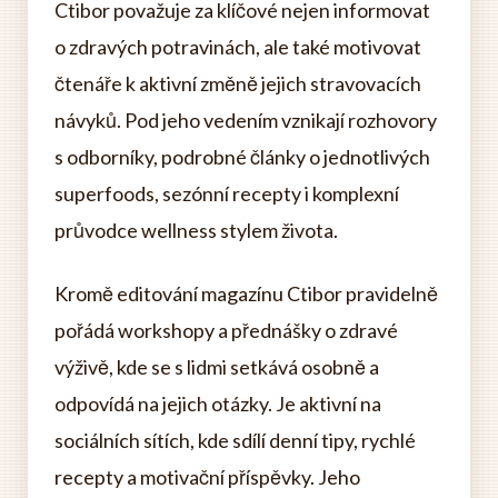
Ctibor považuje za klíčové nejen informovat
o zdravých potravinách, ale také motivovat
čtenáře k aktivní změně jejich stravovacích
návyků. Pod jeho vedením vznikají rozhovory
s odborníky, podrobné články o jednotlivých
superfoods, sezónní recepty i komplexní
průvodce wellness stylem života.
Kromě editování magazínu Ctibor pravidelně
pořádá workshopy a přednášky o zdravé
výživě, kde se s lidmi setkává osobně a
odpovídá na jejich otázky. Je aktivní na
sociálních sítích, kde sdílí denní tipy, rychlé
recepty a motivační příspěvky. Jeho