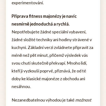
experimentování.
Příprava fitness majonézy je navíc
nesmírně jednoduchá a rychlá.
Nepotřebujete žádné speciální vybavení,
žádné složité techniky ani hodiny strávené v
kuchyni. Základní verzi zvládnete připravit za
méně než pět minut, přičemž výsledek vás
svou chutí skutečně překvapí. Mnoho lidí,
kteří ji vyzkouší poprvé, přiznává, že od té
doby ke klasické majonéze z obchodu ani
nesáhnou.
Nezanedbatelnou výhodou je také
možnost