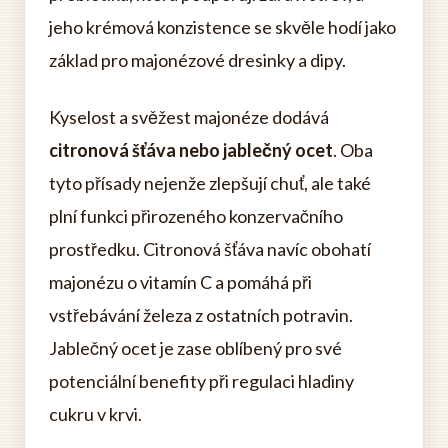
jeho krémová konzistence se skvěle hodí jako
základ pro majonézové dresinky a dipy.
Kyselost a svěžest majonéze dodává
citronová šťáva nebo jablečný ocet
. Oba
tyto přísady nejenže zlepšují chuť, ale také
plní funkci přirozeného konzervačního
prostředku. Citronová šťáva navíc obohatí
majonézu o vitamín C a pomáhá při
vstřebávání železa z ostatních potravin.
Jablečný ocet je zase oblíbený pro své
potenciální benefity při regulaci hladiny
cukru v krvi.