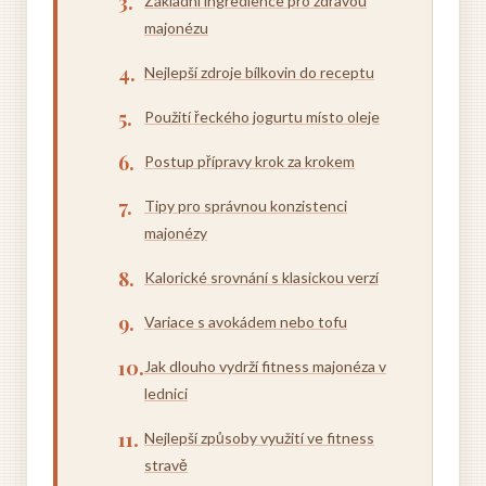
Základní ingredience pro zdravou
majonézu
Nejlepší zdroje bílkovin do receptu
Použití řeckého jogurtu místo oleje
Postup přípravy krok za krokem
Tipy pro správnou konzistenci
majonézy
Kalorické srovnání s klasickou verzí
Variace s avokádem nebo tofu
Jak dlouho vydrží fitness majonéza v
lednici
Nejlepší způsoby využití ve fitness
stravě