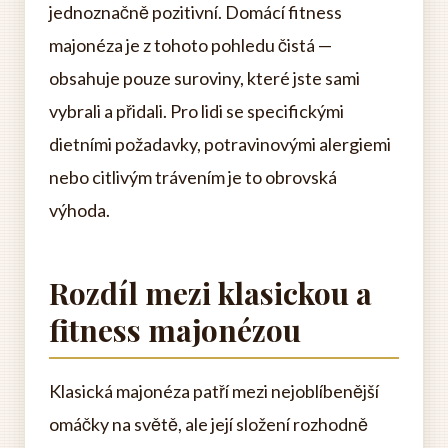
jednoznačně pozitivní. Domácí fitness
majonéza je z tohoto pohledu čistá —
obsahuje pouze suroviny, které jste sami
vybrali a přidali. Pro lidi se specifickými
dietními požadavky, potravinovými alergiemi
nebo citlivým trávením je to obrovská
výhoda.
Rozdíl mezi klasickou a
fitness majonézou
Klasická majonéza patří mezi nejoblíbenější
omáčky na světě, ale její složení rozhodně