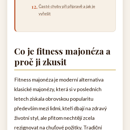
Časté chyby při přípravě a jak je
vyřešit
Co je fitness majonéza a
proč ji zkusit
Fitness majonéza je moderní alternativa
klasické majonézy, která si v posledních
letech získala obrovskou popularitu
především mezi lidmi, kteří dbají na zdravý
životní styl, ale přitom nechtějí zcela
rezignovat na chuťové požitky. Tradiční