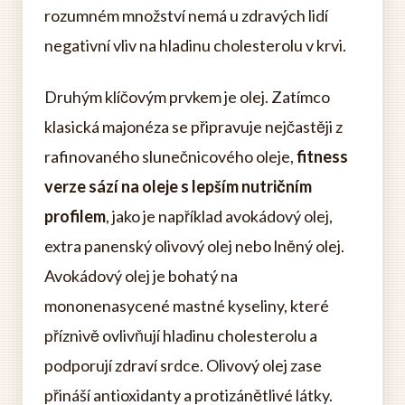
rozumném množství nemá u zdravých lidí
negativní vliv na hladinu cholesterolu v krvi.
Druhým klíčovým prvkem je olej. Zatímco
klasická majonéza se připravuje nejčastěji z
rafinovaného slunečnicového oleje,
fitness
verze sází na oleje s lepším nutričním
profilem
, jako je například avokádový olej,
extra panenský olivový olej nebo lněný olej.
Avokádový olej je bohatý na
mononenasycené mastné kyseliny, které
příznivě ovlivňují hladinu cholesterolu a
podporují zdraví srdce. Olivový olej zase
přináší antioxidanty a protizánětlivé látky.