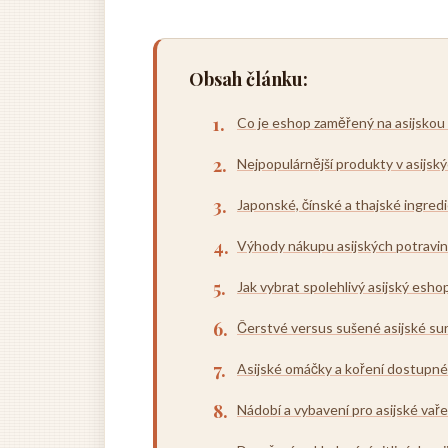
Obsah článku:
Co je eshop zaměřený na asijskou
Nejpopulárnější produkty v asijs
Japonské, čínské a thajské ingred
Výhody nákupu asijských potravin
Jak vybrat spolehlivý asijský esho
Čerstvé versus sušené asijské su
Asijské omáčky a koření dostupné
Nádobí a vybavení pro asijské vaře