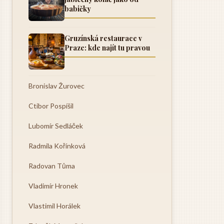
babičky
Gruzínská restaurace v
Praze: kde najít tu pravou
Bronislav Žurovec
Ctibor Pospíšil
Lubomír Sedláček
Radmila Kořínková
Radovan Tůma
Vladimír Hronek
Vlastimil Horálek