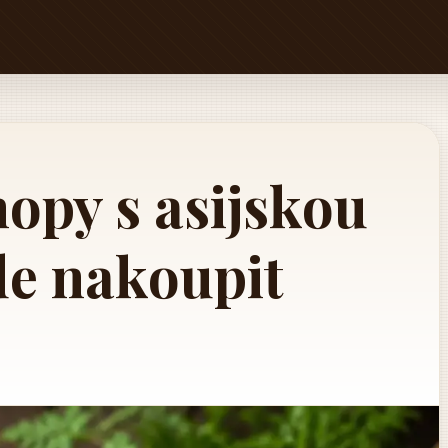
hopy s asijskou
de nakoupit