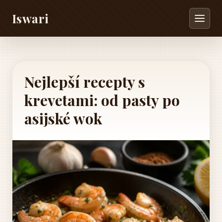
Iswari
Nejlepší recepty s
krevetami: od pasty po
asijské wok