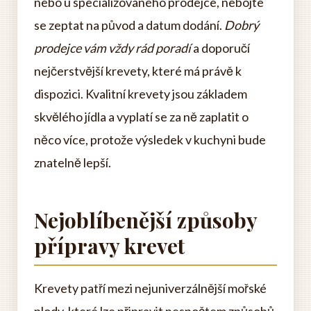
nebo u specializovaného prodejce, nebojte
se zeptat na původ a datum dodání.
Dobrý
prodejce vám vždy rád poradí
a doporučí
nejčerstvější krevety, které má právě k
dispozici. Kvalitní krevety jsou základem
skvělého jídla a vyplatí se za ně zaplatit o
něco více, protože výsledek v kuchyni bude
znatelně lepší.
Nejoblíbenější způsoby
přípravy krevet
Krevety patří mezi nejuniverzálnější mořské