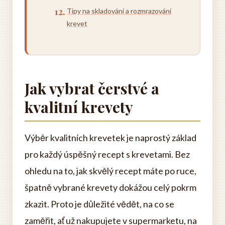
Tipy na skladování a rozmrazování
krevet
Jak vybrat čerstvé a
kvalitní krevety
Výběr kvalitních krevetek je naprostý základ
pro každý úspěšný recept s krevetami. Bez
ohledu na to, jak skvělý recept máte po ruce,
špatně vybrané krevety dokážou celý pokrm
zkazit. Proto je důležité vědět, na co se
zaměřit, ať už nakupujete v supermarketu, na