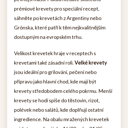
prémiové krevety pro speciální recept,
sáhněte po krevetách z Argentiny nebo
Grónska, které patří k těm nejkvalitnějším
dostupným na evropském trhu.
Velikost krevetek hraje v receptech s
krevetami také zásadní roli.
Velké krevety
jsou ideální pro grilování, pečení nebo
přípravu jako hlavní chod, kde mají být
krevety středobodem celého pokrmu. Menší
krevety se hodí spíše do těstovin, rizot,
polévek nebo salátů, kde doplňují ostatní
ingredience. Na obalu mražených krevetek