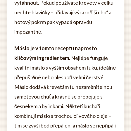
vytáhnout. Pokud používáte krevety v celku,
nechte hlavičky – přidávají výraznější chuť a
hotový pokrm pak vypadá opravdu
impozantně.
Máslo je v tomto receptu naprosto
klíčovým ingredientem.
Nejlépe funguje
kvalitní máslo s vyšším obsahem tuku, ideálně
přepuštěné nebo alespoň velmi čerstvé.
Máslo dodává krevetám tu nezaměnitelnou
sametovou chuť a krásně se propojuje s
česnekem a bylinkami. Někteří kuchaři
kombinují máslo s trochou olivového oleje –
tím se zvýší bod přepálení a máslo se nepřipálí