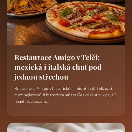
Restaurace Amigo v Telči:
mexická i italská chuť pod
jednou střechou
Restaurace Amigo v historickém městě Telč Telč patří
mezi nejkrásnější historická města České republiky a její
náměstí, zapsané...