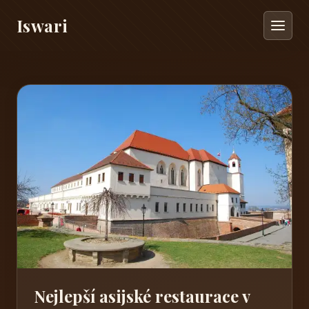
Iswari
Nejlepší asijské restaurace v