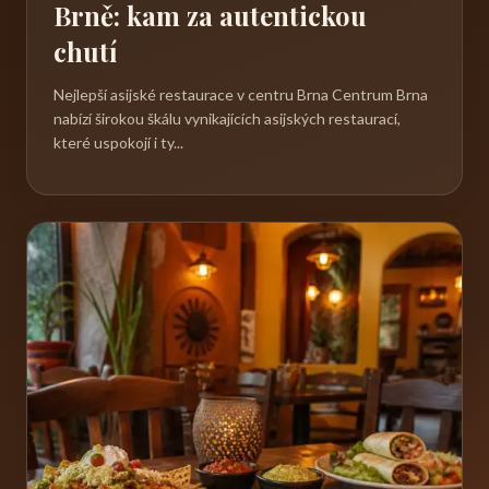
Brně: kam za autentickou
chutí
Nejlepší asijské restaurace v centru Brna Centrum Brna
nabízí širokou škálu vynikajících asijských restaurací,
které uspokojí i ty...