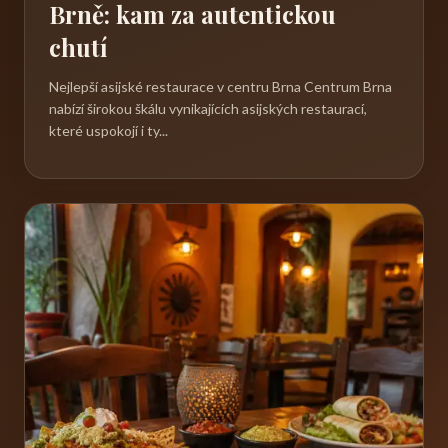
Brně: kam za autentickou
chutí
Nejlepší asijské restaurace v centru Brna Centrum Brna
nabízí širokou škálu vynikajících asijských restaurací,
které uspokojí i ty...