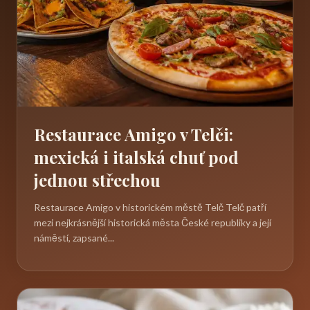
Restaurace Amigo v Telči:
mexická i italská chuť pod
jednou střechou
Restaurace Amigo v historickém městě Telč Telč patří
mezi nejkrásnější historická města České republiky a její
náměstí, zapsané...