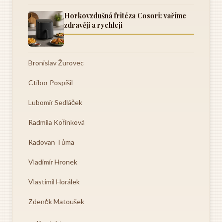
Horkovzdušná fritéza Cosori: vaříme
zdravěji a rychleji
Bronislav Žurovec
Ctibor Pospíšil
Lubomír Sedláček
Radmila Kořínková
Radovan Tůma
Vladimír Hronek
Vlastimil Horálek
Zdeněk Matoušek