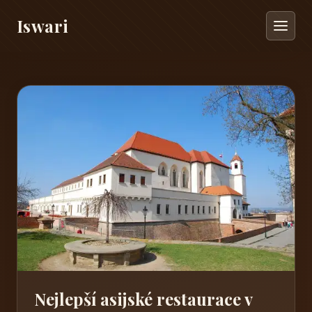
Iswari
Nejlepší asijské restaurace v