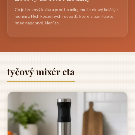
Co je hrnkový koláč a proč ho milujeme Hrnkový koláč je
jedním z těch kouzelných receptů, které si zamilujete
hned napoprvé. Není to...
tyčový mixér eta