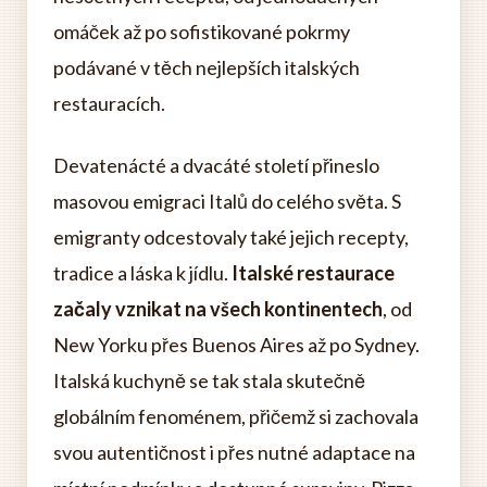
omáček až po sofistikované pokrmy
podávané v těch nejlepších italských
restauracích.
Devatenácté a dvacáté století přineslo
masovou emigraci Italů do celého světa. S
emigranty odcestovaly také jejich recepty,
tradice a láska k jídlu.
Italské restaurace
začaly vznikat na všech kontinentech
, od
New Yorku přes Buenos Aires až po Sydney.
Italská kuchyně se tak stala skutečně
globálním fenoménem, přičemž si zachovala
svou autentičnost i přes nutné adaptace na