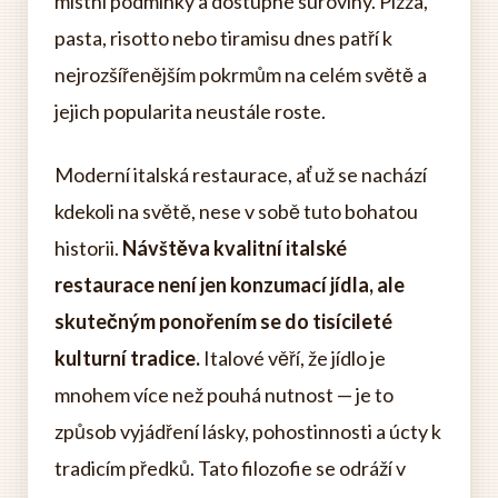
místní podmínky a dostupné suroviny. Pizza,
pasta, risotto nebo tiramisu dnes patří k
nejrozšířenějším pokrmům na celém světě a
jejich popularita neustále roste.
Moderní italská restaurace, ať už se nachází
kdekoli na světě, nese v sobě tuto bohatou
historii.
Návštěva kvalitní italské
restaurace není jen konzumací jídla, ale
skutečným ponořením se do tisícileté
kulturní tradice.
Italové věří, že jídlo je
mnohem více než pouhá nutnost — je to
způsob vyjádření lásky, pohostinnosti a úcty k
tradicím předků. Tato filozofie se odráží v