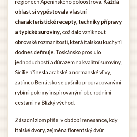
regionech Apeninského poloostrova.
Každá
oblast si vypěstovala vlastní
charakteristické recepty, techniky přípravy
a typické suroviny
, což dalo vzniknout
obrovské rozmanitosti, která italskou kuchyni
dodnes definuje. Toskánsko proslulo
jednoduchostí a důrazem na kvalitní suroviny,
Sicílie přinesla arabské a normanské vlivy,
zatímco Benátsko se pyšnilo propracovanými
rybími pokrmy inspirovanými obchodními
cestami na Blízký východ.
Zásadní zlom přišel v období renesance, kdy
italské dvory, zejména florentský dvůr