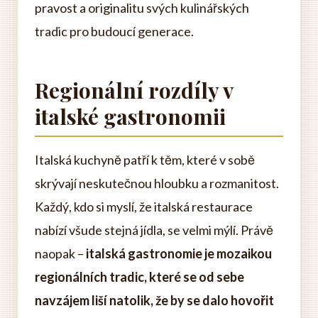
pravost a originalitu svých kulinářských
tradic pro budoucí generace.
Regionální rozdíly v
italské gastronomii
Italská kuchyně patří k těm, které v sobě
skrývají neskutečnou hloubku a rozmanitost.
Každý, kdo si myslí, že italská restaurace
nabízí všude stejná jídla, se velmi mýlí. Právě
naopak –
italská gastronomie je mozaikou
regionálních tradic, které se od sebe
navzájem liší natolik, že by se dalo hovořit