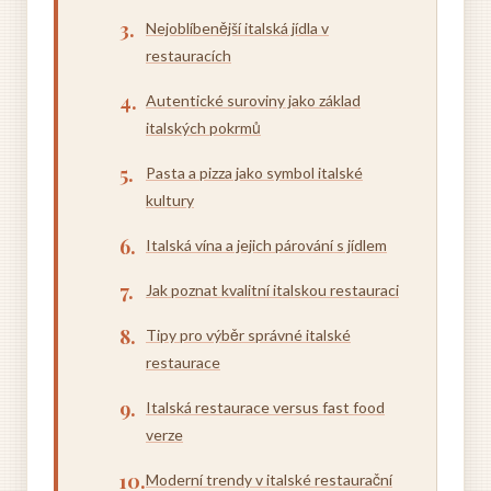
Nejoblíbenější italská jídla v
restauracích
Autentické suroviny jako základ
italských pokrmů
Pasta a pizza jako symbol italské
kultury
Italská vína a jejich párování s jídlem
Jak poznat kvalitní italskou restauraci
Tipy pro výběr správné italské
restaurace
Italská restaurace versus fast food
verze
Moderní trendy v italské restaurační