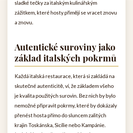
sladké tečky za italským kulinářským
zážitkem, které hosty přimějí se vracet znovu
a znovu.
Autentické suroviny jako
základ italských pokrmů
Každá italská restaurace, která si zakládá na
skutečné autenticitě, ví, že základem všeho
je kvalita použitých surovin. Bez nich by bylo
nemožné připravit pokrmy, které by dokázaly
přenést hosta přímo do sluncem zalitých
krajin Toskánska, Sicílie nebo Kampánie.