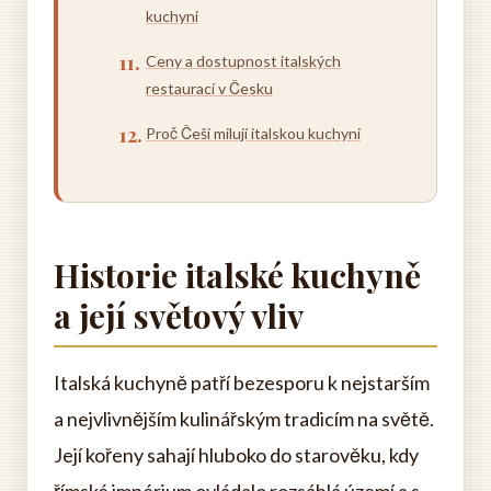
kuchyni
Ceny a dostupnost italských
restaurací v Česku
Proč Češi milují italskou kuchyni
Historie italské kuchyně
a její světový vliv
Italská kuchyně patří bezesporu k nejstarším
a nejvlivnějším kulinářským tradicím na světě.
Její kořeny sahají hluboko do starověku, kdy