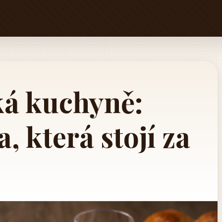
á kuchyně:
a, která stojí za