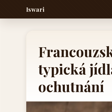
Iswari
Francouzsk
typická jídl
ochutnání