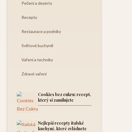
Pečení a dezerty
Recepty
Restaurace a podniky
Světové kuchyně
Vaření a techniky
Zdravé vaření
Cookies bez cukru: recept,
který si zamilujete
Nejlepší recepty italské
kuchyně, které zvládnete