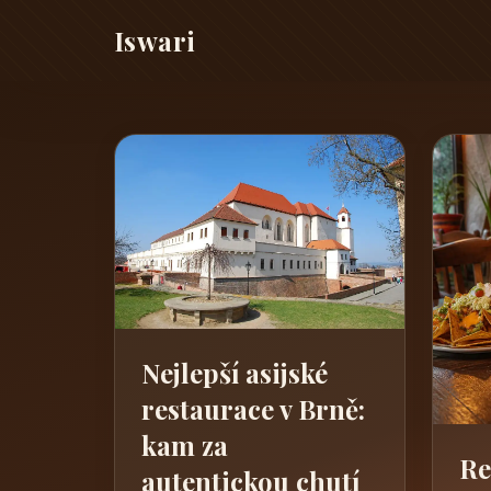
Iswari
Nejlepší asijské
restaurace v Brně:
kam za
Re
autentickou chutí