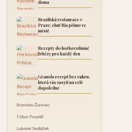
doma
Brazilská restaurace v
Praze: chuť Ria přímo ve
městě
Recepty do horkovzdušné
fritézy pro každý den
Granola recept bez cukru,
která vás zasytí na celé
dopoledne
Bronislav Žurovec
Ctibor Pospíšil
Lubomír Sedláček