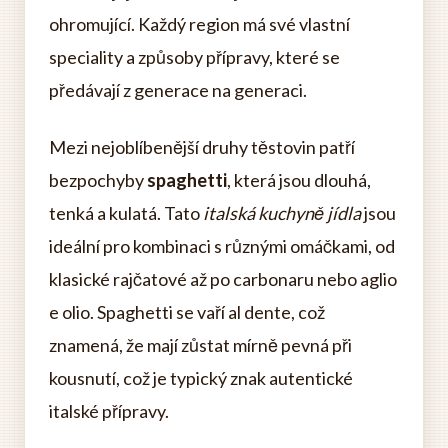
ohromující. Každý region má své vlastní
speciality a způsoby přípravy, které se
předávají z generace na generaci.
Mezi nejoblíbenější druhy těstovin patří
bezpochyby
spaghetti
, která jsou dlouhá,
tenká a kulatá. Tato
italská kuchyně jídla
jsou
ideální pro kombinaci s různými omáčkami, od
klasické rajčatové až po carbonaru nebo aglio
e olio. Spaghetti se vaří al dente, což
znamená, že mají zůstat mírně pevná při
kousnutí, což je typický znak autentické
italské přípravy.