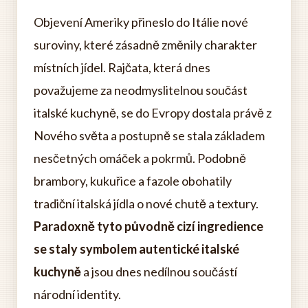
Objevení Ameriky přineslo do Itálie nové
suroviny, které zásadně změnily charakter
místních jídel. Rajčata, která dnes
považujeme za neodmyslitelnou součást
italské kuchyně, se do Evropy dostala právě z
Nového světa a postupně se stala základem
nesčetných omáček a pokrmů. Podobně
brambory, kukuřice a fazole obohatily
tradiční italská jídla o nové chutě a textury.
Paradoxně tyto původně cizí ingredience
se staly symbolem autentické italské
kuchyně
a jsou dnes nedílnou součástí
národní identity.