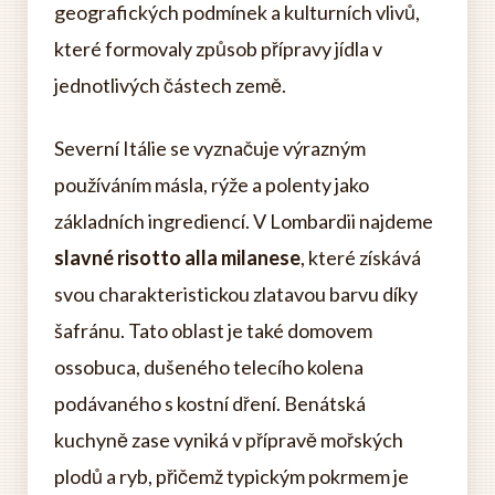
geografických podmínek a kulturních vlivů,
které formovaly způsob přípravy jídla v
jednotlivých částech země.
Severní Itálie se vyznačuje výrazným
používáním másla, rýže a polenty jako
základních ingrediencí. V Lombardii najdeme
slavné risotto alla milanese
, které získává
svou charakteristickou zlatavou barvu díky
šafránu. Tato oblast je také domovem
ossobuca, dušeného telecího kolena
podávaného s kostní dření. Benátská
kuchyně zase vyniká v přípravě mořských
plodů a ryb, přičemž typickým pokrmem je