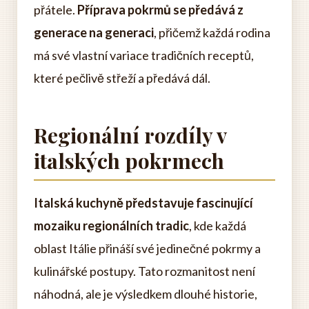
přátele.
Příprava pokrmů se předává z
generace na generaci
, přičemž každá rodina
má své vlastní variace tradičních receptů,
které pečlivě střeží a předává dál.
Regionální rozdíly v
italských pokrmech
Italská kuchyně představuje fascinující
mozaiku regionálních tradic
, kde každá
oblast Itálie přináší své jedinečné pokrmy a
kulinářské postupy. Tato rozmanitost není
náhodná, ale je výsledkem dlouhé historie,