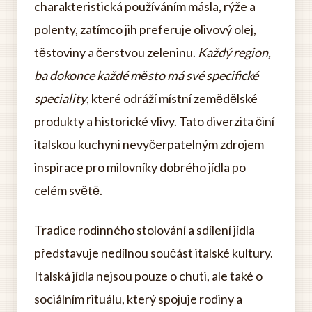
charakteristická používáním másla, rýže a
polenty, zatímco jih preferuje olivový olej,
těstoviny a čerstvou zeleninu.
Každý region,
ba dokonce každé město má své specifické
speciality
, které odráží místní zemědělské
produkty a historické vlivy. Tato diverzita činí
italskou kuchyni nevyčerpatelným zdrojem
inspirace pro milovníky dobrého jídla po
celém světě.
Tradice rodinného stolování a sdílení jídla
představuje nedílnou součást italské kultury.
Italská jídla nejsou pouze o chuti, ale také o
sociálním rituálu, který spojuje rodiny a