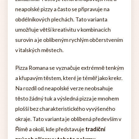
neapolské pizzy a často se připravuje na
obdélníkových plechách. Tato varianta
umožňuje větší kreativitu v kombinacích
surovin a je oblíbeným rychlým občerstvením
v italských městech.
Pizza Romana se vyznačuje extrémně tenkým
a křupavým těstem, které je téměř jako krekr.
Na rozdíl od neapolské verze neobsahuje
těsto žádný tuk a výsledná pizza je mnohem
plošší bez charakteristického vyvýšeného
okraje. Tato varianta je oblíbená především v
Římě a okolí, kde představuje
tradiční