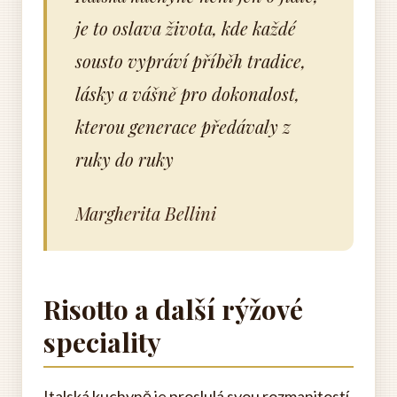
je to oslava života, kde každé
sousto vypráví příběh tradice,
lásky a vášně pro dokonalost,
kterou generace předávaly z
ruky do ruky
Margherita Bellini
Risotto a další rýžové
speciality
Italská kuchyně je proslulá svou rozmanitostí