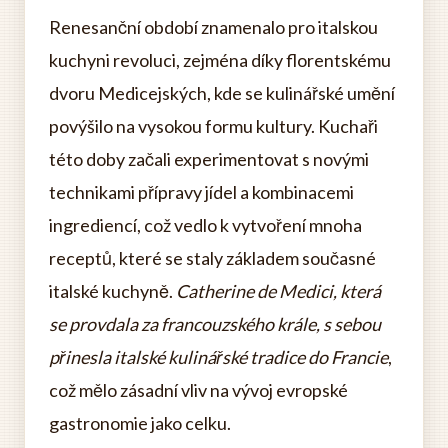
Renesanční období znamenalo pro italskou
kuchyni revoluci, zejména díky florentskému
dvoru Medicejských, kde se kulinářské umění
povýšilo na vysokou formu kultury. Kuchaři
této doby začali experimentovat s novými
technikami přípravy jídel a kombinacemi
ingrediencí, což vedlo k vytvoření mnoha
receptů, které se staly základem současné
italské kuchyně.
Catherine de Medici, která
se provdala za francouzského krále, s sebou
přinesla italské kulinářské tradice do Francie
,
což mělo zásadní vliv na vývoj evropské
gastronomie jako celku.