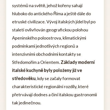
systémů na světě, jehož kořeny sahají
hluboko do antického Říma a ještě dále do
etruské civilizace. Vývoj italských jídel byl po
staletí ovlivňován geografickou polohou
Apeninského poloostrova, klimatickými
podmínkami jednotlivých regionů a
intenzivními obchodními kontakty se
Středomořím a Orientem.
Základy moderní
italské kuchyně byly položeny již ve
středověku
, kdy se začaly formovat
charakteristické regionální rozdíly, které
přetrvávají dodnes a činí italskou gastronomii
tak jedinečnou.