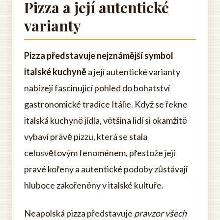
Pizza a její autentické
varianty
Pizza představuje nejznámější symbol
italské kuchyně
a její autentické varianty
nabízejí fascinující pohled do bohatství
gastronomické tradice Itálie. Když se řekne
italská kuchyně jídla, většina lidí si okamžitě
vybaví právě pizzu, která se stala
celosvětovým fenoménem, přestože její
pravé kořeny a autentické podoby zůstávají
hluboce zakořeněny v italské kultuře.
Neapolská pizza představuje
pravzor všech