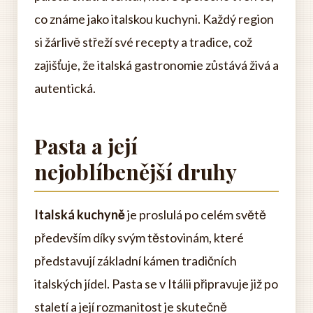
co známe jako italskou kuchyni. Každý region
si žárlivě střeží své recepty a tradice, což
zajišťuje, že italská gastronomie zůstává živá a
autentická.
Pasta a její
nejoblíbenější druhy
Italská kuchyně
je proslulá po celém světě
především díky svým těstovinám, které
představují základní kámen tradičních
italských jídel. Pasta se v Itálii připravuje již po
staletí a její rozmanitost je skutečně