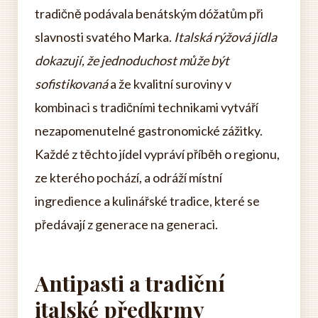
tradičně podávala benátským dóžatům při
slavnosti svatého Marka.
Italská rýžová jídla
dokazují, že jednoduchost může být
sofistikovaná
a že kvalitní suroviny v
kombinaci s tradičními technikami vytváří
nezapomenutelné gastronomické zážitky.
Každé z těchto jídel vypráví příběh o regionu,
ze kterého pochází, a odráží místní
ingredience a kulinářské tradice, které se
předávají z generace na generaci.
Antipasti a tradiční
italské předkrmy