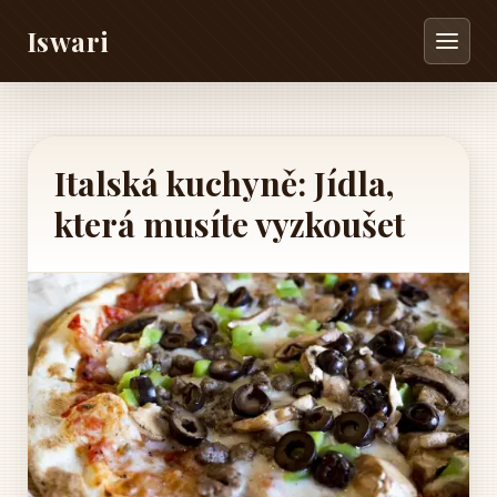
Iswari
Italská kuchyně: Jídla,
která musíte vyzkoušet