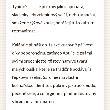
Typické sicilské pokrmy jako caponata,
sladkokyselý zeleninový salát, nebo arancini,
smažené rýžové koule, odrážejí tuto kulturní
rozmanitost.
Kalábrie přináší do italské kuchyně pálivost
díky peperoncinu, zatímco Apulie je známá
svými orecchiette, těstovinami ve tvaru
malých ouška, které se tradičně podávají s
řepkovým zelím. Sardinie má vlastní
kulinářskou identitu s pokrmy jako porceddu,
pečené sele, a culurgiones, plněné těstoviny
s bramborami a mátou.