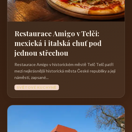
Restaurace Amigo v Telči:
mexická i italská chuť pod
jednou střechou
Restaurace Amigo v historickém městě Telč Telč patří
mezi nejkrásnější historická města České republiky a její
náměstí, zapsané...
SVĚTOVÉ KUCHYNĚ