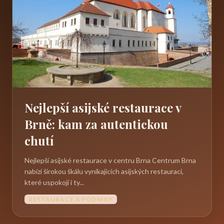
Nejlepší asijské restaurace v
Brně: kam za autentickou
chutí
Nejlepší asijské restaurace v centru Brna Centrum Brna
nabízí širokou škálu vynikajících asijských restaurací,
které uspokojí i ty...
RESTAURACE A PODNIKY