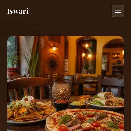
Iswari